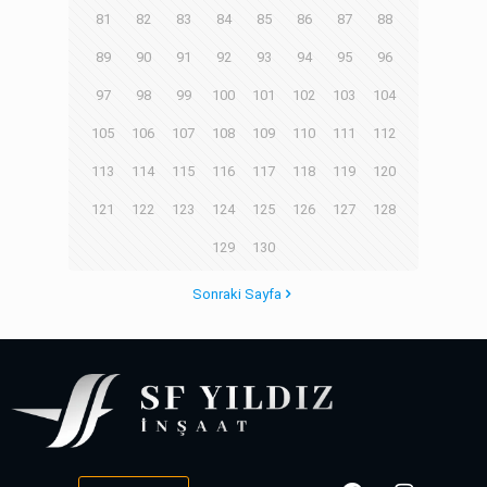
81
82
83
84
85
86
87
88
89
90
91
92
93
94
95
96
97
98
99
100
101
102
103
104
105
106
107
108
109
110
111
112
113
114
115
116
117
118
119
120
121
122
123
124
125
126
127
128
129
130
Sonraki Sayfa