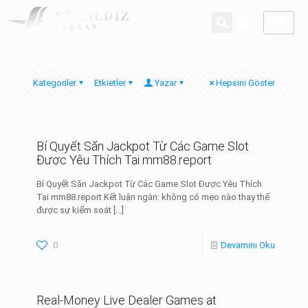
Kategoriler
Etkietler
Yazar
Hepsini Göster
Bí Quyết Săn Jackpot Từ Các Game Slot
Được Yêu Thích Tại mm88.report
Bí Quyết Săn Jackpot Từ Các Game Slot Được Yêu Thích
Tại mm88.report Kết luận ngắn: không có mẹo nào thay thế
được sự kiểm soát
[…]
0
Devamını Oku
Real-Money Live Dealer Games at