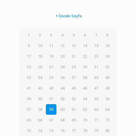
Önceki Sayfa
1
2
3
4
5
6
7
8
9
10
11
12
13
14
15
16
17
18
19
20
21
22
23
24
25
26
27
28
29
30
31
32
33
34
35
36
37
38
39
40
41
42
43
44
45
46
47
48
49
50
51
52
53
54
55
56
57
58
59
60
61
62
63
64
65
66
67
68
69
70
71
72
73
74
75
76
77
78
79
80