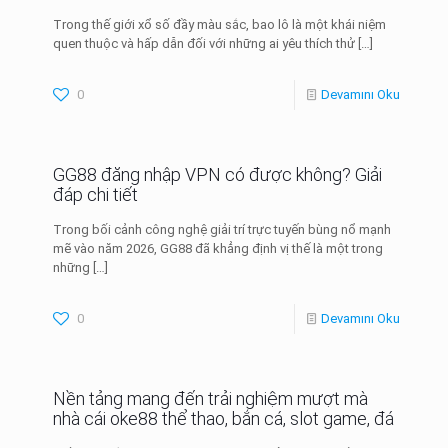
Trong thế giới xổ số đầy màu sắc, bao lô là một khái niệm
quen thuộc và hấp dẫn đối với những ai yêu thích thử
[…]
0
Devamını Oku
GG88 đăng nhập VPN có được không? Giải
đáp chi tiết
Trong bối cảnh công nghệ giải trí trực tuyến bùng nổ mạnh
mẽ vào năm 2026, GG88 đã khẳng định vị thế là một trong
những
[…]
0
Devamını Oku
Nền tảng mang đến trải nghiệm mượt mà
nhà cái oke88 thể thao, bắn cá, slot game, đá