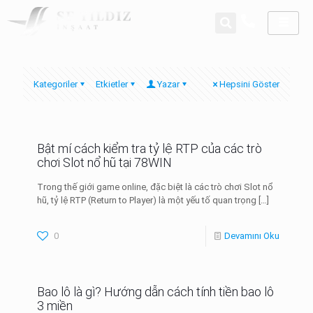
Kategoriler
Etkietler
Yazar
Hepsini Göster
Bật mí cách kiểm tra tỷ lệ RTP của các trò
chơi Slot nổ hũ tại 78WIN
Trong thế giới game online, đặc biệt là các trò chơi Slot nổ
hũ, tỷ lệ RTP (Return to Player) là một yếu tố quan trọng
[…]
0
Devamını Oku
Bao lô là gì? Hướng dẫn cách tính tiền bao lô
3 miền