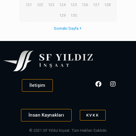
121
122
123
124
125
126
127
128
129
130
Sonraki Sayfa
İletişim
İnsan Kaynakları
KVKK
© 2021 SF Yıldız İnşaat. Tüm Hakları Saklıdır.