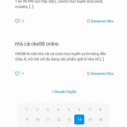
1 ăn 99.999 cực hấp dẫn), casino trực tuyến (baccarat,
roulette,
[…]
0
Devamını Oku
nhà cái oke88 online
OKE88 là một nhà cái cá cược trực tuyến uy tín hàng đầu
châu Á, nổi bật với đa dạng sản phẩm giải trí như xổ
[…]
0
Devamını Oku
Önceki Sayfa
1
2
3
4
5
6
7
8
9
10
11
12
13
14
15
16