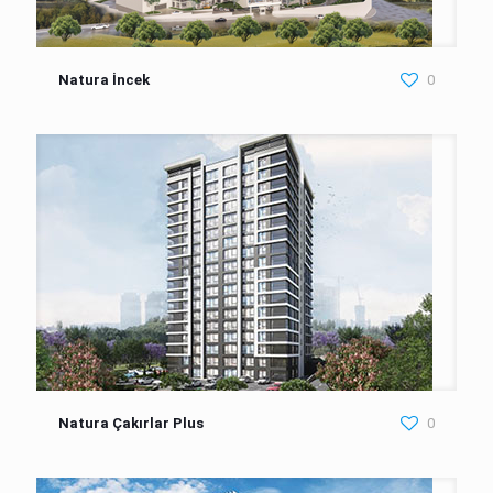
Natura İncek
0
Natura Çakırlar Plus
0