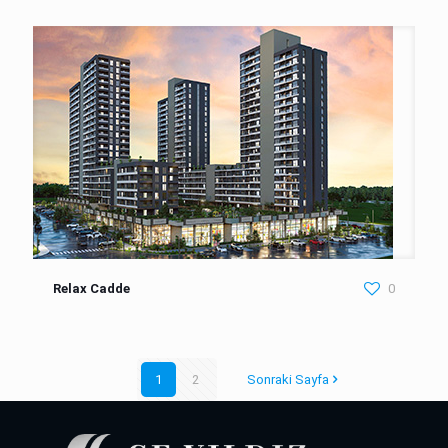
Relax Cadde
0
1
2
Sonraki Sayfa