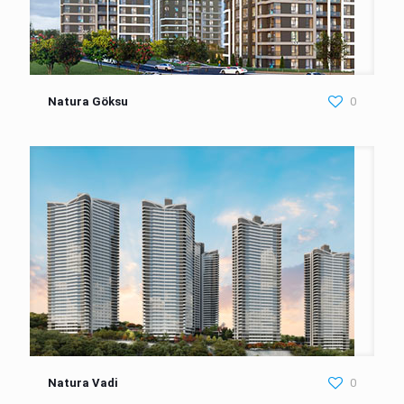
Natura Göksu
0
Natura Vadi
0