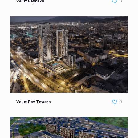
Velux Bayraklı
0
Velux Bay Towers
0