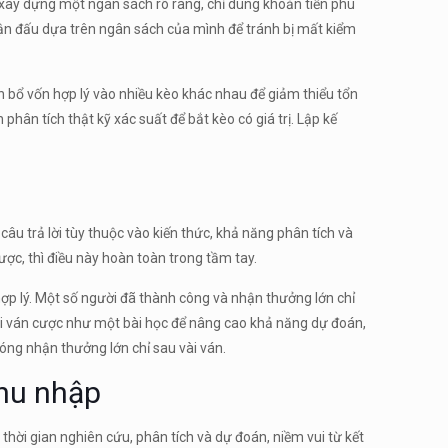
n xây dựng một ngân sách rõ ràng, chỉ dùng khoản tiền phù
trận đấu dựa trên ngân sách của mình để tránh bị mất kiểm
 bổ vốn hợp lý vào nhiều kèo khác nhau để giảm thiểu tổn
 phân tích thật kỹ xác suất để bắt kèo có giá trị. Lập kế
 câu trả lời tùy thuộc vào kiến thức, khả năng phân tích và
ược, thì điều này hoàn toàn trong tầm tay.
hợp lý. Một số người đã thành công và nhận thưởng lớn chỉ
mỗi ván cược như một bài học để nâng cao khả năng dự đoán,
ng nhận thưởng lớn chỉ sau vài ván.
thu nhập
thời gian nghiên cứu, phân tích và dự đoán, niềm vui từ kết