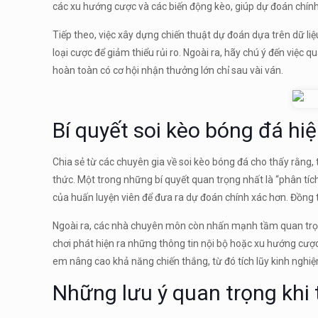
các xu hướng cược và các biến động kèo, giúp dự đoán chính
Tiếp theo, việc xây dựng chiến thuật dự đoán dựa trên dữ li
loại cược để giảm thiểu rủi ro. Ngoài ra, hãy chú ý đến việc 
hoàn toàn có cơ hội nhận thưởng lớn chỉ sau vài ván.
Bí quyết soi kèo bóng đá hi
Chia sẻ từ các chuyên gia về soi kèo bóng đá cho thấy rằng,
thức. Một trong những bí quyết quan trọng nhất là “phân tíc
của huấn luyện viên để đưa ra dự đoán chính xác hơn. Đồng th
Ngoài ra, các nhà chuyên môn còn nhấn mạnh tầm quan trọng c
chơi phát hiện ra những thông tin nội bộ hoặc xu hướng cược
em nâng cao khả năng chiến thắng, từ đó tích lũy kinh nghi
Những lưu ý quan trọng khi 