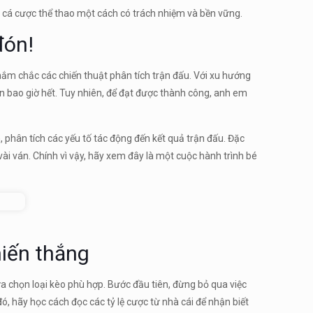
 cá cược thể thao một cách có trách nhiệm và bền vững.
đón!
nắm chắc các chiến thuật phân tích trận đấu. Với xu hướng
ơn bao giờ hết. Tuy nhiên, để đạt được thành công, anh em
, phân tích các yếu tố tác động đến kết quả trận đấu. Đặc
vài ván. Chính vì vậy, hãy xem đây là một cuộc hành trình bé
hiến thắng
lựa chọn loại kèo phù hợp. Bước đầu tiên, đừng bỏ qua việc
đó, hãy học cách đọc các tỷ lệ cược từ nhà cái để nhận biết