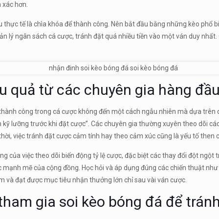
 xác hơn.
ệu thực tế là chìa khóa để thành công. Nên bắt đầu bằng những kèo phổ bi
quản lý ngân sách cá cược, tránh đặt quá nhiều tiền vào một ván duy nhất.
ệu quả từ các chuyên gia hàng đầ
 thành công trong cá cược không đến một cách ngẫu nhiên mà dựa trên quá
h kỹ lưỡng trước khi đặt cược”. Các chuyên gia thường xuyên theo dõi cá
ời, việc tránh đặt cược cảm tính hay theo cảm xúc cũng là yếu tố then ch
ủa việc theo dõi biến động tỷ lệ cược, đặc biệt các thay đổi đột ngột t
 mạnh mẽ của cộng đồng. Học hỏi và áp dụng đúng các chiến thuật như phân
ệm và đạt được mục tiêu nhận thưởng lớn chỉ sau vài ván cược.
tham gia soi kèo bóng đá để tránh 