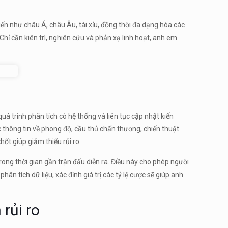
ến như châu Á, châu Âu, tài xỉu, đồng thời đa dạng hóa các
 Chỉ cần kiên trì, nghiên cứu và phản xạ linh hoạt, anh em
u
 trình phân tích có hệ thống và liên tục cập nhật kiến
c thông tin về phong độ, cầu thủ chấn thương, chiến thuật
ốt giúp giảm thiểu rủi ro.
rong thời gian gần trận đấu diễn ra. Điều này cho phép người
 tích dữ liệu, xác định giá trị các tỷ lệ cược sẽ giúp anh
rủi ro