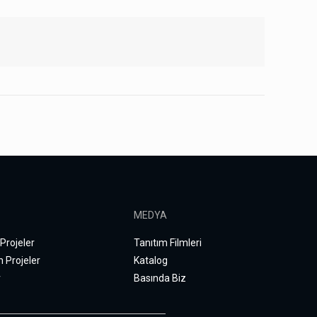
MEDYA
 Projeler
Tanıtım Filmleri
Projeler
Katalog
r
Basında Biz