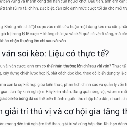
 sự bền vững và thành công dài hạn của người chơi. Đầu tiên, anh em cầ
 tránh rủi ro tài chính. Đặc biệt, cần xác định mức cược tối đa cho mỗi 
rọng. Không nên chỉ đặt cược vào một cửa hoặc một dạng kèo mà cần phân
c giá trị trong tỷ lệ cược — không chỉ dựa vào kết quả có vẻ rõ ràng, mà còn
a khóa
nhận thưởng lớn chỉ sau vài ván
.
ván soi kèo: Liệu có thực tế?
sau vài ván cược, anh em có thể
nhận thưởng lớn chỉ sau vài ván
? Thực tế,
ây dựng chiến lược hợp lý, biết cách đọc kèo, theo dõi biến động tỷ lệ c
mà còn là sự kết hợp giữa kiến thức, phân tích chính xác và quản lý vốn 
i gian tích lũy kinh nghiệm. Hãy kiên nhẫn, đừng quá nóng vội, và xem 
ia soi kèo bóng đá
có thể biến thành nguồn thu nhập hấp dẫn, nhanh chó
giải trí thú vị và cơ hội gia tăng 
òn mang đến trải nghiệm thể thao, giải trí vô cùng hấp dẫn. Khi bạn dành 