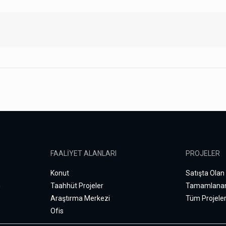
FAALİYET ALANLARI
PROJELER
Konut
Satışta Olan
n
Taahhüt Projeler
Tamamlanan 
Araştırma Merkezi
Tüm Projele
Ofis