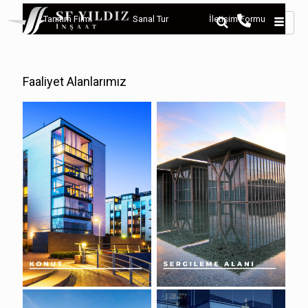
Tanıtım Filmi
Sanal Tur
İletişim Formu
Faaliyet Alanlarımız