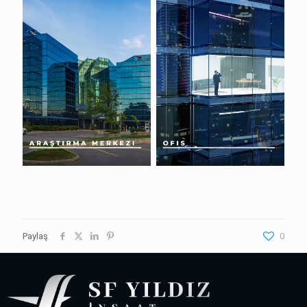
Paylaş
0