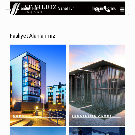
Tanıtım Filmi
Sanal Tur
İletişim Formu
Faaliyet Alanlarımız