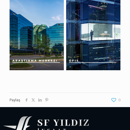
Paylaş
0