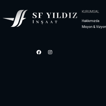
KURUMSAL
Hakkımızda
Misyon & Vizyo