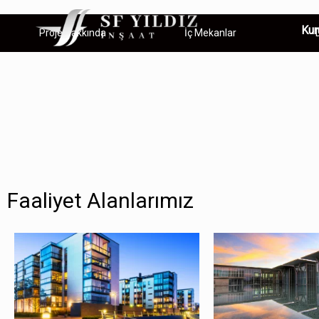
Kur
Proje Hakkında
İç Mekanlar
Faaliyet Alanlarımız