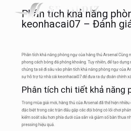
Phân tích khả năng phò
keonhacai07 – Đánh giá 
Phân tích khả năng phòng ngự của hàng thủ Arsenal Cùng nh
phong cách bóng đá phóng khoáng. Tuy nhiên, để tạo dựng mộ
chúng ta sẽ đi sâu vào phân tích khả năng phòng ngự của Ar
sự hỗ trợ từ nhà cái keonhacai07 để đưa ra dự đoán chính x
Phân tích chi tiết khả năng
Trong mùa giải mới, hàng thủ của Arsenal đã thể hiện nhiều d
đặc biệt trong các trận đấu gặp các đội bóng có lối chơi ph
kiểm soát sâu hơn phía dưới của sân và giảm số bàn thua nhậ
pressing hiệu quả.