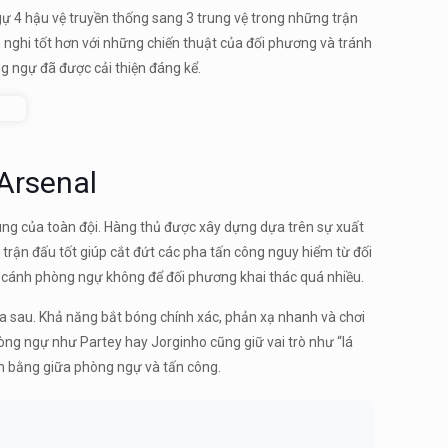
gự 4 hậu vệ truyền thống sang 3 trung vệ trong những trận
 nghi tốt hơn với những chiến thuật của đối phương và tránh
ng ngự đã được cải thiện đáng kể.
Arsenal
ung của toàn đội. Hàng thủ được xây dựng dựa trên sự xuất
 trận đấu tốt giúp cắt đứt các pha tấn công nguy hiểm từ đối
vệ cánh phòng ngự không để đối phương khai thác quá nhiều.
 sau. Khả năng bắt bóng chính xác, phản xạ nhanh và chơi
hòng ngự như Partey hay Jorginho cũng giữ vai trò như “lá
ân bằng giữa phòng ngự và tấn công.