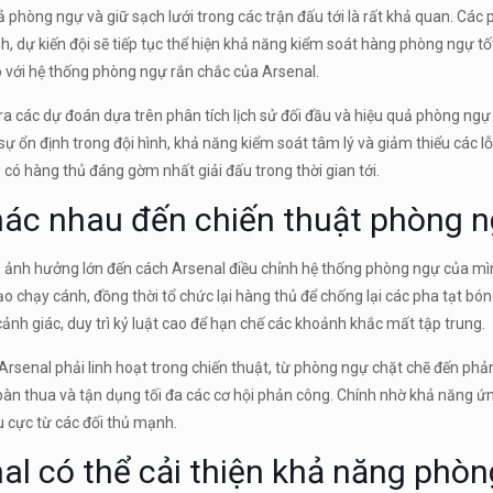
phòng ngự và giữ sạch lưới trong các trận đấu tới là rất khả quan. Các p
ình, dự kiến đội sẽ tiếp tục thể hiện khả năng kiểm soát hàng phòng ngự 
hó với hệ thống phòng ngự rắn chắc của Arsenal.
a các dự đoán dựa trên phân tích lịch sử đối đầu và hiệu quả phòng ngự 
 sự ổn định trong đội hình, khả năng kiểm soát tâm lý và giảm thiểu các 
 có hàng thủ đáng gờm nhất giải đấu trong thời gian tới.
hác nhau đến chiến thuật phòng 
ệt, ảnh hưởng lớn đến cách Arsenal điều chỉnh hệ thống phòng ngự của 
ạo chạy cánh, đồng thời tổ chức lại hàng thủ để chống lại các pha tạt bó
nh giác, duy trì kỷ luật cao để hạn chế các khoảnh khắc mất tập trung.
Arsenal phải linh hoạt trong chiến thuật, từ phòng ngự chặt chẽ đến phản
 bàn thua và tận dụng tối đa các cơ hội phản công. Chính nhờ khả năng ứng
u cực từ các đối thủ mạnh.
al có thể cải thiện khả năng phò