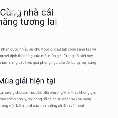
 Cùng nhà cái
0 312 385 17 69
İletişim
năng tương lai
hận được nhiều sự chú ý bởi lối chơi tấn công sáng tạo và
yết định thành bại của mỗi mùa giải. Trong bài viết này,
c nhằm nâng cao hiệu quả phòng ngự của đội bóng này, cùng
ùa giải hiện tại
xu hướng chơi cởi mở, dễ bị đối phương khai thác không gian,
iều chỉnh hợp lý, đội bóng đã cải thiện đáng kể khả năng
trong việc kiểm soát các tình huống cố định và thoát