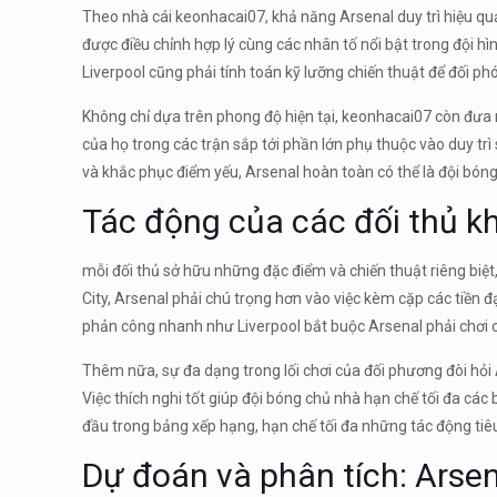
Theo nhà cái keonhacai07, khả năng Arsenal duy trì hiệu quả 
được điều chỉnh hợp lý cùng các nhân tố nổi bật trong đội h
Liverpool cũng phải tính toán kỹ lưỡng chiến thuật để đối p
Không chỉ dựa trên phong độ hiện tại, keonhacai07 còn đưa r
của họ trong các trận sắp tới phần lớn phụ thuộc vào duy trì
và khắc phục điểm yếu, Arsenal hoàn toàn có thể là đội bóng
Tác động của các đối thủ k
mỗi đối thủ sở hữu những đặc điểm và chiến thuật riêng bi
City, Arsenal phải chú trọng hơn vào việc kèm cặp các tiền đ
phản công nhanh như Liverpool bắt buộc Arsenal phải chơi cả
Thêm nữa, sự đa dạng trong lối chơi của đối phương đòi hỏi 
Việc thích nghi tốt giúp đội bóng chủ nhà hạn chế tối đa các
đầu trong bảng xếp hạng, hạn chế tối đa những tác động tiê
Dự đoán và phân tích: Arsen