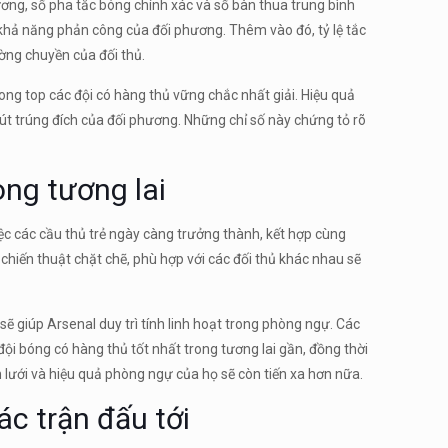
ương, số pha tắc bóng chính xác và số bàn thua trung bình
 khả năng phản công của đối phương. Thêm vào đó, tỷ lệ tắc
ường chuyền của đối thủ.
rong top các đội có hàng thủ vững chắc nhất giải. Hiệu quả
út trúng đích của đối phương. Những chỉ số này chứng tỏ rõ
ng tương lai
ệc các cầu thủ trẻ ngày càng trưởng thành, kết hợp cùng
 chiến thuật chặt chẽ, phù hợp với các đối thủ khác nhau sẽ
sẽ giúp Arsenal duy trì tính linh hoạt trong phòng ngự. Các
i bóng có hàng thủ tốt nhất trong tương lai gần, đồng thời
h lưới và hiệu quả phòng ngự của họ sẽ còn tiến xa hơn nữa.
c trận đấu tới