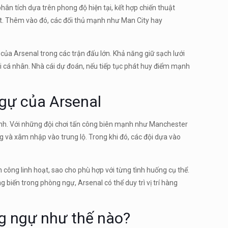
hân tích dựa trên phong độ hiện tại, kết hợp chiến thuật
tốt. Thêm vào đó, các đối thủ mạnh như Man City hay
của Arsenal trong các trận đấu lớn. Khả năng giữ sạch lưới
lỗi cá nhân. Nhà cái dự đoán, nếu tiếp tục phát huy điểm mạnh
ngự của Arsenal
mình. Với những đội chơi tấn công biên mạnh như Manchester
ng và xâm nhập vào trung lộ. Trong khi đó, các đội dựa vào
 công linh hoạt, sao cho phù hợp với từng tình huống cụ thể.
 biến trong phòng ngự, Arsenal có thể duy trì vị trí hàng
ng ngự như thế nào?